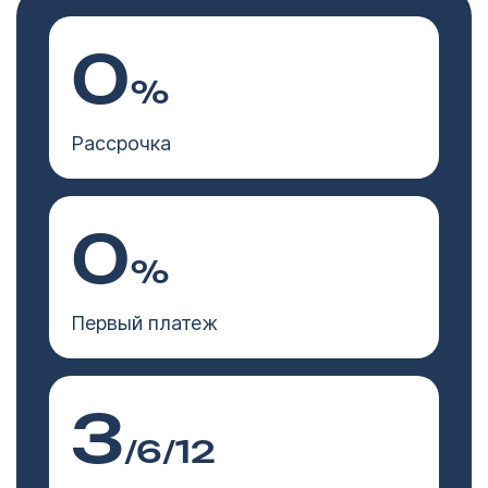
0
%
Рассрочка
0
%
Первый платеж
3
/6/12