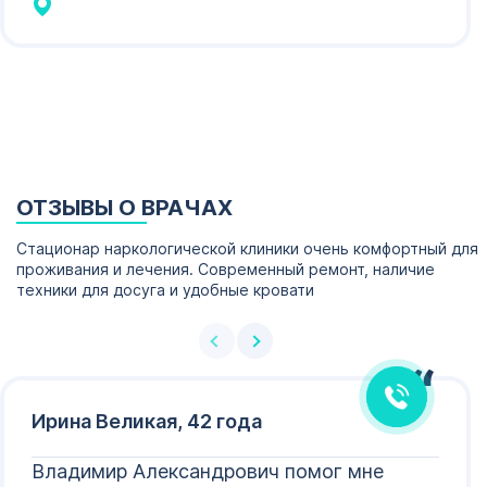
в семью, нашёл нормальную работу.
ОТЗЫВЫ О ВРАЧАХ
Мария Волкова
Стационар наркологической клиники очень комфортный для
Здравствуйте! Готова помочь
проживания и лечения. Современный ремонт, наличие
вам. Напишите мне, если у
техники для досуга и удобные кровати
вас появятся вопросы.
Ирина Великая, 42 года
Владимир Александрович помог мне