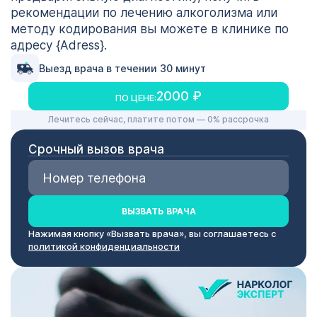
рекомендации по лечению алкоголизма или
методу кодирования вы можете в клинике по
адресу {Adress}.
Выезд врача в течении 30 минут
2000 ₽
ПО ЦЕНЕ:
Лечитесь сейчас, платите потом — 0% рассрочка
Срочный вызов врача
ВЫЗВАТЬ ВРАЧА
Нажимая кнопку «Вызвать врача», вы соглашаетесь с
политикой конфиденциальности