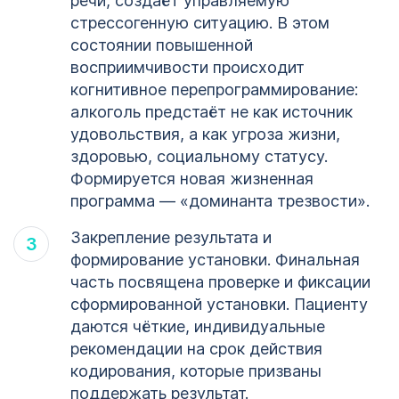
речи, создаёт управляемую
стрессогенную ситуацию. В этом
состоянии повышенной
восприимчивости происходит
когнитивное перепрограммирование:
алкоголь предстаёт не как источник
удовольствия, а как угроза жизни,
здоровью, социальному статусу.
Формируется новая жизненная
программа — «доминанта трезвости».
Закрепление результата и
формирование установки. Финальная
часть посвящена проверке и фиксации
сформированной установки. Пациенту
даются чёткие, индивидуальные
1
рекомендации на срок действия
кодирования, которые призваны
123
поддержать результат.