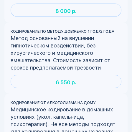
8 000 р.
КОДИРОВАНИЕ ПО МЕТОДУ ДОВЖЕНКО 1 ГОД/2 ГОДА
Метод основанный на внушении
гипнотическом воздействии, без
хирургического и медицинского
вмешательства. Стоимость зависит от
сроков предполагаемой трезвости
6 550 р.
КОДИРОВАНИЕ ОТ АЛКОГОЛИЗМА НА ДОМУ
Медицинское кодирование в домашних
условиях (укол, капельница,
психотерапия). Не все методы подходят
для кодирвоания в домашних условиях