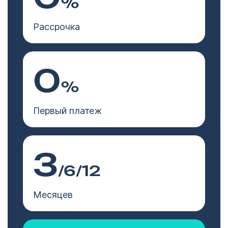
%
Рассрочка
0
%
Первый платеж
3
/6/12
Месяцев